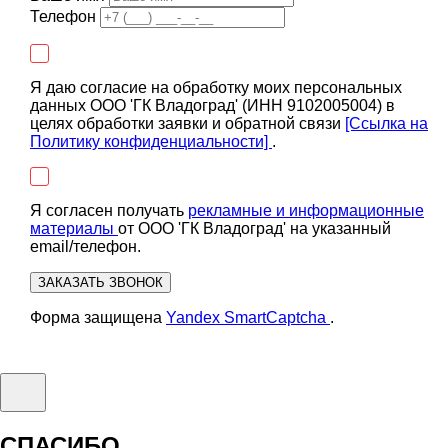
Телефон
Я даю согласие на обработку моих персональных
данных ООО 'ГК Владоград' (ИНН 9102005004) в
целях обработки заявки и обратной связи
[Ссылка на
Политику конфиденциальности]
.
Я согласен получать
рекламные и информационные
материалы
от ООО 'ГК Владоград' на указанный
email/телефон.
ЗАКАЗАТЬ ЗВОНОК
Форма защищена
Yandex SmartCaptcha
.
СПАСИБО