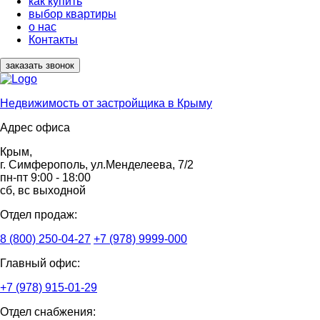
как купить
выбор квартиры
о нас
Контакты
заказать звонок
Недвижимость от застройщика в Крыму
Адрес офиса
Крым,
г. Симферополь, ул.Менделеева, 7/2
пн-пт 9:00 - 18:00
сб, вс выходной
Отдел продаж:
8 (800) 250-04-27
+7 (978) 9999-000
Главный офис:
+7 (978) 915-01-29
Отдел снабжения: