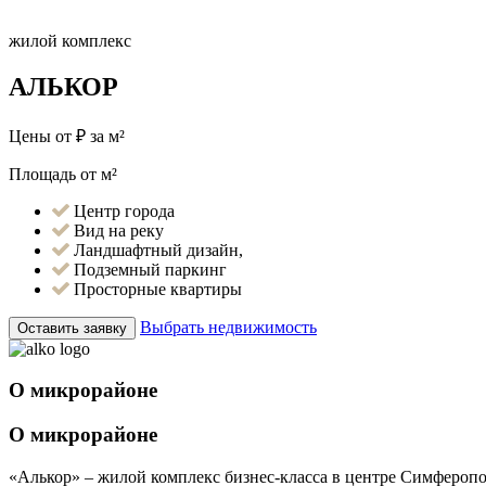
жилой комплекс
АЛЬКОР
Цены от
₽
за м²
Площадь от
м²
Центр города
Вид на реку
Ландшафтный дизайн,
Подземный паркинг
Просторные квартиры
Выбрать недвижимость
Оставить заявку
О микрорайоне
О микрорайоне
«Алькор» – жилой комплекс бизнес-класса в центре Симферопо