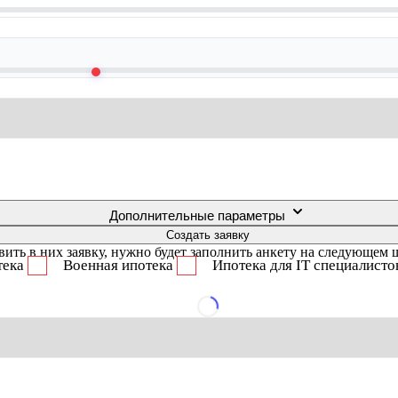
Дополнительные параметры
Создать заявку
ить в них заявку, нужно будет заполнить анкету на следующем 
тека
Военная ипотека
Ипотека для IT специалисто
Загрузка предложений...