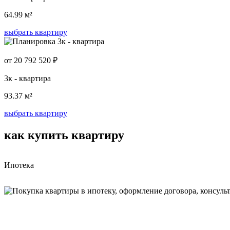
64.99 м²
выбрать квартиру
от 20 792 520 ₽
3к - квартира
93.37 м²
выбрать квартиру
как купить квартиру
Ипотека