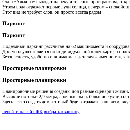
Окна «Алькора» выходят на реку и зеленые пространства, откр
Утром вода отражает первые лучи солнца, вечером – спокойстви
Этот вид не требует слов, он просто всегда рядом
Паркинг
Паркинг
Подземный паркинг рассчитан на 62 машиноместа и оборудов
Доступ осуществляется по индивидуальной ключ-карте, а подн
Безопасность, удобство и внимание к деталям – именно так, ка
Просторные планировки
Просторные планировки
Планировочные решения созданы под разные сценарии жизни.
Высокие потолки 2,9 метра, арочные окна, большие кухни-гост
Здесь легко создать дом, который будет отражать ваш ритм, вку
перейти на сайт ЖК
выбрать квартиру