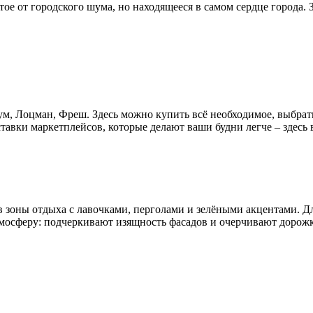
е от городского шума, но находящееся в самом сердце города. 
, Лоцман, Фреш. Здесь можно купить всё необходимое, выбрать 
тавки маркетплейсов, которые делают ваши будни легче – здесь 
в зоны отдыха с лавочками, перголами и зелёными акцентами. 
осферу: подчеркивают изящность фасадов и очерчивают дорожки,