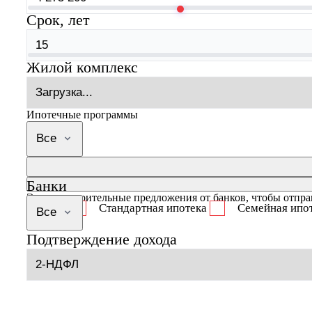
Срок, лет
Жилой комплекс
Ипотечные программы
Все
Банки
Это предварительные предложения от банков, чтобы отправ
Стандартная ипотека
Семейная ипо
Все
Подтверждение дохода