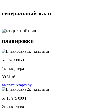
генеральный план
планировки
от 8 902 085 ₽
1к - квартира
39.81 м²
выбрать квартиру
от 13 975 000 ₽
2к - квартира