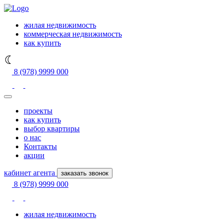
жилая недвижимость
коммерческая недвижимость
как купить
8 (978) 9999 000
проекты
как купить
выбор квартиры
о нас
Контакты
акции
кабинет агента
заказать звонок
8 (978) 9999 000
жилая недвижимость