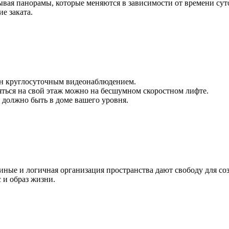
ывая панорамы, которые меняются в зависимости от времени суто
е заката.
ан круглосуточным видеонаблюдением.
яться на свой этаж можно на бесшумном скоростном лифте.
к должно быть в доме вашего уровня.
иные и логичная организация пространства дают свободу для со
с и образ жизни.