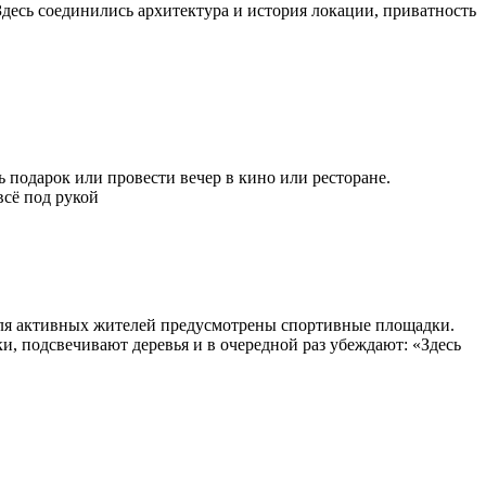
Здесь соединились архитектура и история локации, приватность
подарок или провести вечер в кино или ресторане.
всё под рукой
Для активных жителей предусмотрены спортивные площадки.
 подсвечивают деревья и в очередной раз убеждают: «Здесь